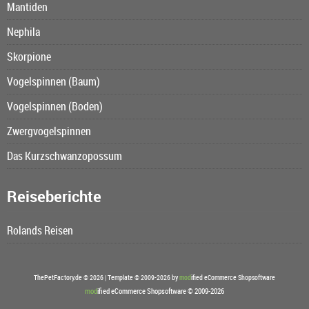
Mantiden
Nephila
Skorpione
Vogelspinnen (Baum)
Vogelspinnen (Boden)
Zwergvogelspinnen
Das Kurzschwanzopossum
Reiseberichte
Rolands Reisen
ThePetFactory.de © 2026 | Template © 2009-2026 by
mod
ified eCommerce Shopsoftware
mod
ified eCommerce Shopsoftware © 2009-2026