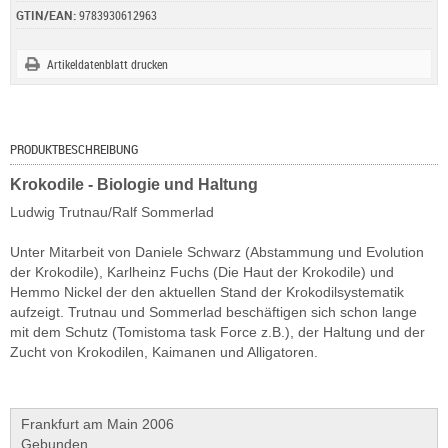
GTIN/EAN:
9783930612963
Artikeldatenblatt drucken
PRODUKTBESCHREIBUNG
Krokodile - Biologie und Haltung
Ludwig Trutnau/Ralf Sommerlad
Unter Mitarbeit von Daniele Schwarz (Abstammung und Evolution
der Krokodile), Karlheinz Fuchs (Die Haut der Krokodile) und
Hemmo Nickel der den aktuellen Stand der Krokodilsystematik
aufzeigt. Trutnau und Sommerlad beschäftigen sich schon lange
mit dem Schutz (Tomistoma task Force z.B.), der Haltung und der
Zucht von Krokodilen, Kaimanen und Alligatoren.
Frankfurt am Main 2006
Gebunden