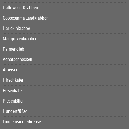
Halloween-Krabben
Geosesarma Landkrabben
Harlekinkrabbe
Mangrovenkrabben
Palmendieb
Achatschnecken
Ameisen
Hirschkäfer
Rosenkäfer
Riesenkäfer
Hundertfüßer
Landeinsiedlerkrebse