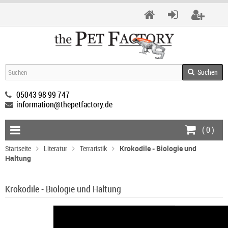
Suchen
05043 98 99 747
information@thepetfactory.de
(
0
)
Startseite
Literatur
Terraristik
Krokodile - Biologie und
Haltung
Krokodile - Biologie und Haltung