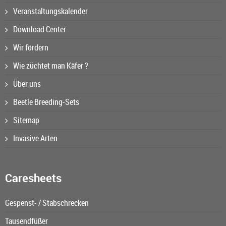
Veranstaltungskalender
Download Center
Wir fördern
Wie züchtet man Käfer ?
Über uns
Beetle Breeding-Sets
Sitemap
Invasive Arten
Caresheets
Gespenst- / Stabschrecken
Tausendfüßer