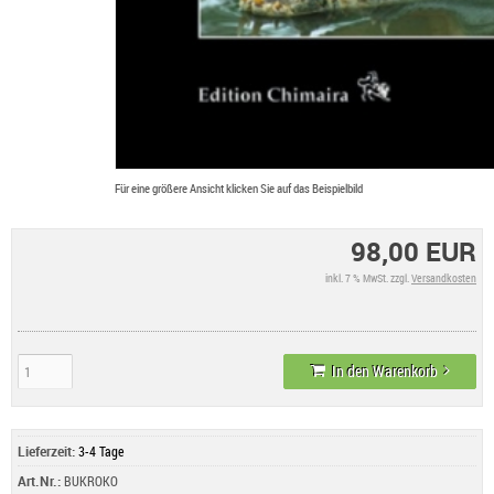
Für eine größere Ansicht klicken Sie auf das Beispielbild
98,00 EUR
inkl. 7 % MwSt. zzgl.
Versandkosten
In den Warenkorb
Lieferzeit:
3-4 Tage
Art.Nr.:
BUKROKO