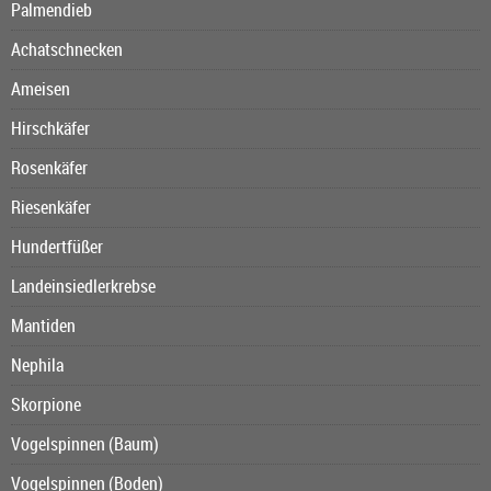
Palmendieb
Achatschnecken
Ameisen
Hirschkäfer
Rosenkäfer
Riesenkäfer
Hundertfüßer
Landeinsiedlerkrebse
Mantiden
Nephila
Skorpione
Vogelspinnen (Baum)
Vogelspinnen (Boden)