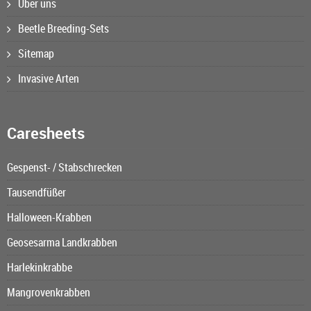
Über uns
Beetle Breeding-Sets
Sitemap
Invasive Arten
Caresheets
Gespenst- / Stabschrecken
Tausendfüßer
Halloween-Krabben
Geosesarma Landkrabben
Harlekinkrabbe
Mangrovenkrabben