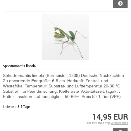
Sphodromantis lineola
Sphodromantis lineola (Burmeister, 1838) Deutsche Nachzuchten
Zu erwartende Endgröße: 6-8 cm Herkunft: Zentral- und
Westafrika Temperatur: Substrat- und Lufttemperatur 20-30 °C
Substrat: Torf-Sandmischung, Kletteräste Aktivitätszeit: tagaktiv
Futter: Insekten Luftfeuchtigkeit: 50-60% Preis für 1 Tier (VPE)
Lieferzeit:
3-4 Tage
14,95 EUR
inkl. 19 % MwSt. zzgl.
Versandkosten