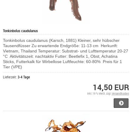
Tonkinbolus caudulanus
Tonkinbolus caudulanus (Karsch, 1881) Kleiner, sehr hübscher
Tausendfüsser Zu erwartende Endgröße: 11-13 cm Herkunft:
Vietnam, Thailand Temperatur: Substrat- und Lufttemperatur 20-27
°C Aktivitätszeit: nachtaktiv Futter: Beetlefix 1, Obst, Achatina
Sticks, Futterkalk für Wirbellose Luftfeuchte: 60-80% Preis für 1
Tier (VPE)
Lieferzeit:
3-4 Tage
14,50 EUR
inkl. 19 % MwSt. zzgl.
Versandkosten