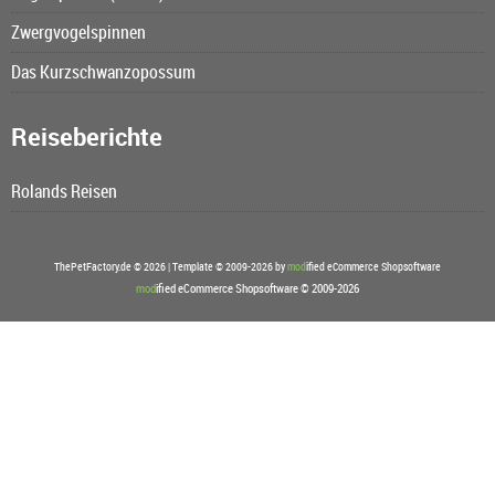
Zwergvogelspinnen
Das Kurzschwanzopossum
Reiseberichte
Rolands Reisen
ThePetFactory.de © 2026 | Template © 2009-2026 by
mod
ified eCommerce Shopsoftware
mod
ified eCommerce Shopsoftware © 2009-2026