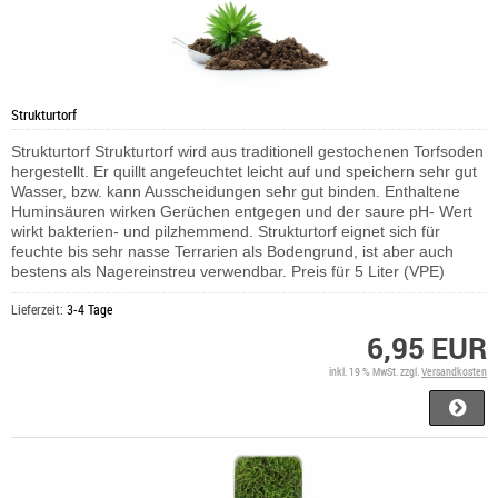
Strukturtorf
Strukturtorf Strukturtorf wird aus traditionell gestochenen Torfsoden
hergestellt. Er quillt angefeuchtet leicht auf und speichern sehr gut
Wasser, bzw. kann Ausscheidungen sehr gut binden. Enthaltene
Huminsäuren wirken Gerüchen entgegen und der saure pH- Wert
wirkt bakterien- und pilzhemmend. Strukturtorf eignet sich für
feuchte bis sehr nasse Terrarien als Bodengrund, ist aber auch
bestens als Nagereinstreu verwendbar. Preis für 5 Liter (VPE)
Lieferzeit:
3-4 Tage
6,95 EUR
inkl. 19 % MwSt. zzgl.
Versandkosten