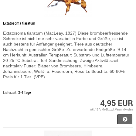
Extatosoma tiaratum
Extatosoma tiaratum (MacLeay, 1827) Diese brombeerfressende
Schrecke ist nicht nur sehr variabel in Farbe und Größe, sie ist
auch bestens für Anfänger geeignet. Tiere aus deutscher
Nachzucht in gemischter Größe. Zu erwartende Endgröße: 9-14
cm Herkunft: Australien Temperatur: Substrat- und Lufttemperatur
20-25 °C Substrat: Torf-Sandmischung, Zweige Aktivitätszeit:
nachtaktiv Futter: Blätter von Brombeere, Himbeere,
Johannisbeere, Weiß- u. Feuerdorn, Rose Luftfeuchte: 60-80%
Preis für 1 Tier (VPE)
Lieferzeit:
3-4 Tage
4,95 EUR
inkl. 19 % MwSt. zzgl.
Versandkosten