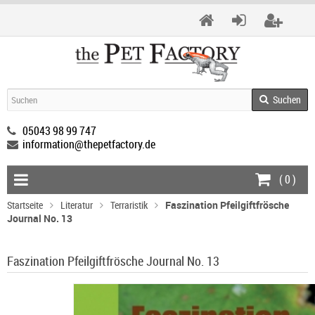
Suchen
05043 98 99 747
information@thepetfactory.de
(
0
)
Startseite
Literatur
Terraristik
Faszination Pfeilgiftfrösche
Journal No. 13
Faszination Pfeilgiftfrösche Journal No. 13