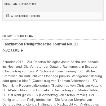
GTIN/EAN:
9783899733136
Artikeldatenblatt drucken
PRODUKTBESCHREIBUNG
Faszination Pfeilgiftfrösche Journal No. 13
DIVOSSEN, H.
Ecuador 2015 – Zur Reserva Biológica Jatun Sacha und danach
ins Hochland. Die Vertreter der Gattung Ranitomeya in Ecuador
(Gastbeitrag von Lisa M. Schulte & Evan Twomey). Künstliche
Bromelien zur Aufzucht von Oophaga pumilio. Verlegenheitslösung
oder geniale Idee? (Gastbeitrag von Thomas Ackermann). LED-
Technik im Regenwaldterrarium (Gastbeitrag von Christian Vetter).
LED-Beleuchtung und Bromelien (Gastbeitrag von Martin Höhle).
LED ist nicht gleich LED (Gastbeitrag von Stefan Immke). Der
König unter den Pfeilgiftfröschen – Die Azureus-Morphe von
Dendrobates tinctorius. Haltung und Nachzucht von Andinobates