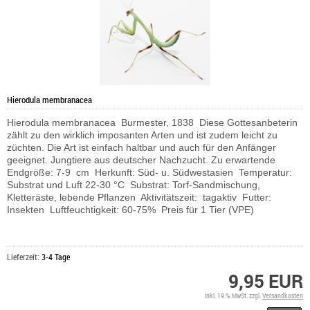
Hierodula membranacea
Hierodula membranacea Burmester, 1838 Diese Gottesanbeterin
zählt zu den wirklich imposanten Arten und ist zudem leicht zu
züchten. Die Art ist einfach haltbar und auch für den Anfänger
geeignet. Jungtiere aus deutscher Nachzucht. Zu erwartende
Endgröße: 7-9 cm Herkunft: Süd- u. Südwestasien Temperatur:
Substrat und Luft 22-30 °C Substrat: Torf-Sandmischung,
Kletteräste, lebende Pflanzen Aktivitätszeit: tagaktiv Futter:
Insekten Luftfeuchtigkeit: 60-75% Preis für 1 Tier (VPE)
Lieferzeit:
3-4 Tage
9,95 EUR
inkl. 19 % MwSt. zzgl.
Versandkosten