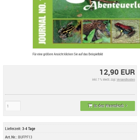
Für eine größere Ansicht klicken Sie auf das Beispielbild
12,90 EUR
inkl. 7 % MwSt. zzgl.
Versandkosten
In den Warenkorb
Lieferzeit:
3-4 Tage
Art.Nr.:
BUFPF13