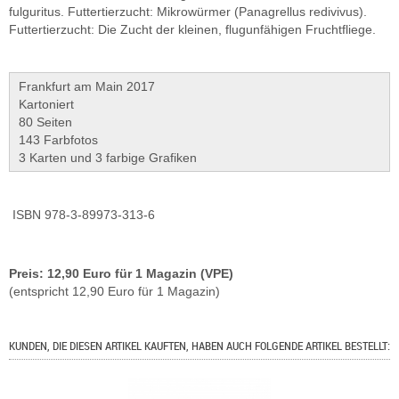
fulguritus. Futtertierzucht: Mikrowürmer (Panagrellus redivivus).
Futtertierzucht: Die Zucht der kleinen, flugunfähigen Fruchtfliege.
Frankfurt am Main 2017
Kartoniert
80 Seiten
143 Farbfotos
3 Karten und 3 farbige Grafiken
ISBN 978-3-89973-313-6
Preis: 12,90 Euro für 1 Magazin (VPE)
(entspricht 12,90 Euro für 1 Magazin)
KUNDEN, DIE DIESEN ARTIKEL KAUFTEN, HABEN AUCH FOLGENDE ARTIKEL BESTELLT: