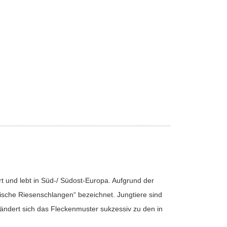
art und lebt in Süd-/ Südost-Europa. Aufgrund der
sche Riesenschlangen“ bezeichnet. Jungtiere sind
n ändert sich das Fleckenmuster sukzessiv zu den in