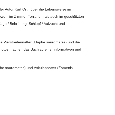
 der Autor Kurt Orth über die Lebensweise im
 sowohl im Zimmer-Terrarium als auch im geschützten
age / Bebrütung, Schlupf / Aufzucht und
he Vierstreifennatter (Elaphe sauromates) und die
fotos machen das Buch zu einer informativen und
laphe sauromates) und Äskulapnatter (Zamenis