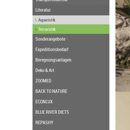
Literatur
Aquaristik
Terraristik
Sonderangebote
Expeditionsbedarf
Beregnungsanlagen
Deko & Art
ZOOMED
BACK TO NATURE
ECONLUX
BLUE RIVER DIETS
REPASHY