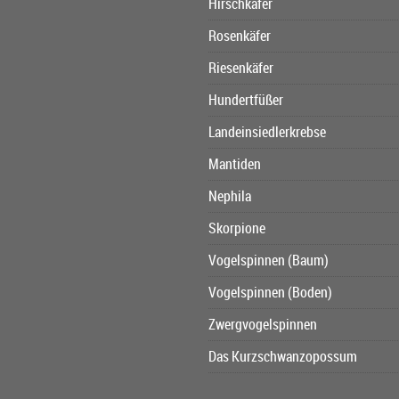
Hirschkäfer
Rosenkäfer
Riesenkäfer
Hundertfüßer
Landeinsiedlerkrebse
Mantiden
Nephila
Skorpione
Vogelspinnen (Baum)
Vogelspinnen (Boden)
Zwergvogelspinnen
Das Kurzschwanzopossum