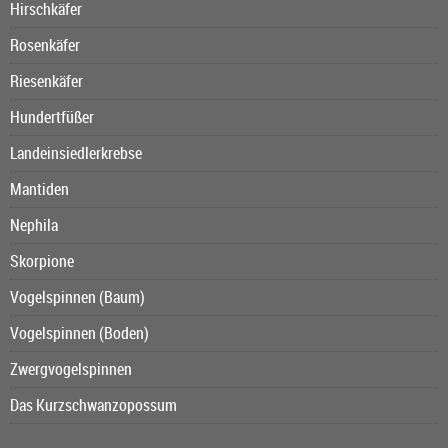
Hirschkäfer
Rosenkäfer
Riesenkäfer
Hundertfüßer
Landeinsiedlerkrebse
Mantiden
Nephila
Skorpione
Vogelspinnen (Baum)
Vogelspinnen (Boden)
Zwergvogelspinnen
Das Kurzschwanzopossum