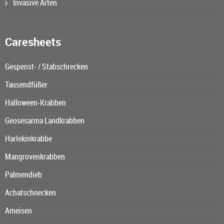
Invasive Arten
Caresheets
Gespenst- / Stabschrecken
Tausendfüßer
Halloween-Krabben
Geosesarma Landkrabben
Harlekinkrabbe
Mangrovenkrabben
Palmendieb
Achatschnecken
Ameisen