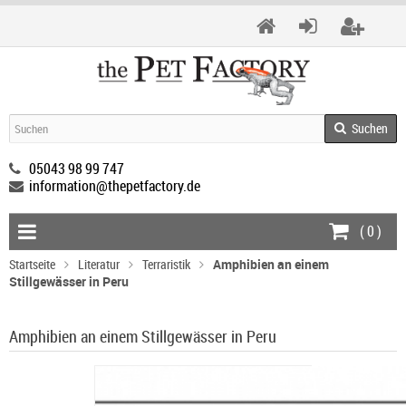
Suchen
05043 98 99 747
information@thepetfactory.de
(
0
)
Startseite
Literatur
Terraristik
Amphibien an einem
Stillgewässer in Peru
Amphibien an einem Stillgewässer in Peru