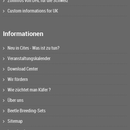
Zollinfos von DHL für die Schweiz
Custom informations for UK
Informationen
Neu in Cites - Was ist zu tun?
Veranstaltungskalender
Download Center
Wir fördern
Wie züchtet man Käfer ?
Über uns
Beetle Breeding-Sets
Sitemap