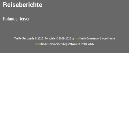
Reiseberichte
Rolands Reisen
ThePetFactory.de © 2026 | Template © 2009-2026 by
mod
ified eCommerce Shopsoftware
mod
ified eCommerce Shopsoftware © 2009-2026