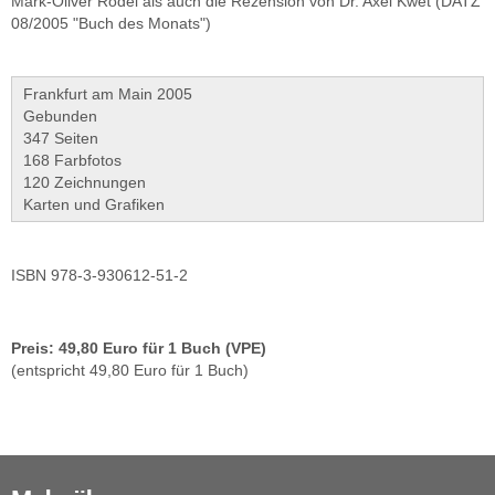
Mark-Oliver Rödel als auch die Rezension von Dr. Axel Kwet (DATZ
08/2005 "Buch des Monats")
Frankfurt am Main 2005
Gebunden
347 Seiten
168 Farbfotos
120 Zeichnungen
Karten und Grafiken
ISBN 978-3-930612-51-2
Preis: 49,80 Euro für 1 Buch (VPE)
(entspricht 49,80 Euro für 1 Buch)