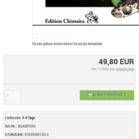
Für eine größere Ansicht klicken Sie auf das Beispielbild
49,80 EUR
inkl. 7 % MwSt. zzgl.
Versandkosten
In den Warenkorb
Lieferzeit:
3-4 Tage
Art.Nr.:
BUAMPERU
GTIN/EAN:
9783930612512