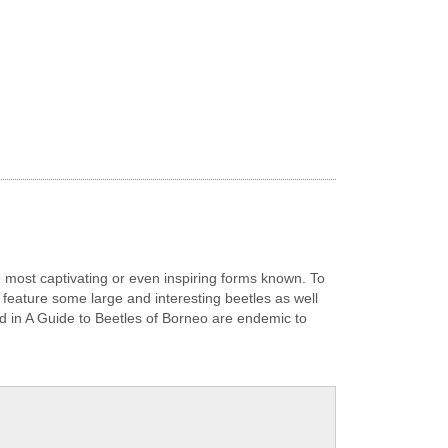
e most captivating or even inspiring forms known. To
 feature some large and interesting beetles as well
d in A Guide to Beetles of Borneo are endemic to