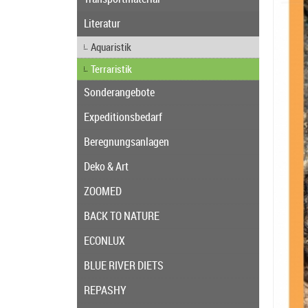
Literatur
Aquaristik
Terraristik
Sonderangebote
Expeditionsbedarf
Beregnungsanlagen
Deko & Art
ZOOMED
BACK TO NATURE
ECONLUX
BLUE RIVER DIETS
REPASHY