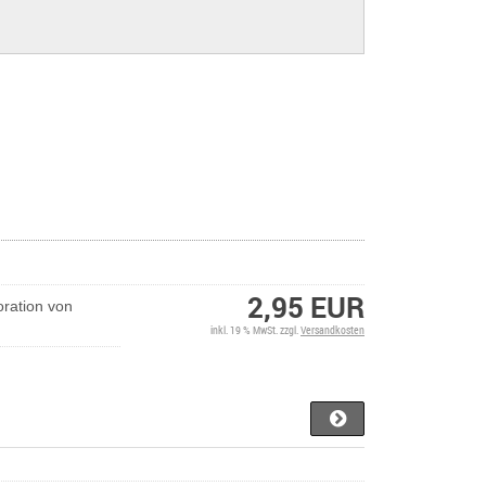
2,95 EUR
ration von
inkl. 19 % MwSt. zzgl.
Versandkosten