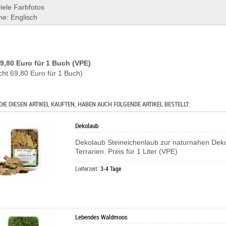
iele Farbfotos
he: Englisch
69,80 Euro für 1 Buch (VPE)
cht 69,80 Euro für 1 Buch)
DIE DIESEN ARTIKEL KAUFTEN, HABEN AUCH FOLGENDE ARTIKEL BESTELLT:
Dekolaub
Dekolaub Steineichenlaub zur naturnahen Deko
Terrarien. Preis für 1 Liter (VPE)
Lieferzeit:
3-4 Tage
Lebendes Waldmoos