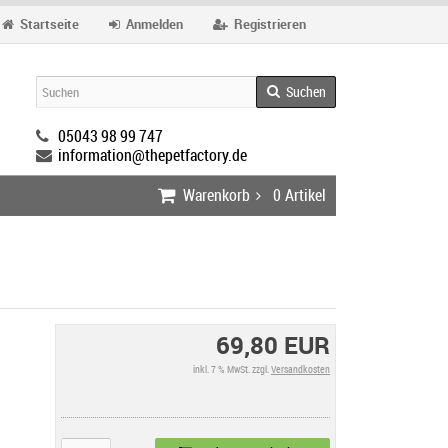
Startseite
Anmelden
Registrieren
Suchen
05043 98 99 747
information@thepetfactory.de
Warenkorb
0
Artikel
69,80 EUR
inkl. 7 % MwSt. zzgl.
Versandkosten