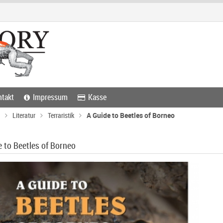
takt
Impressum
Kasse
Literatur
Terraristik
A Guide to Beetles of Borneo
 to Beetles of Borneo