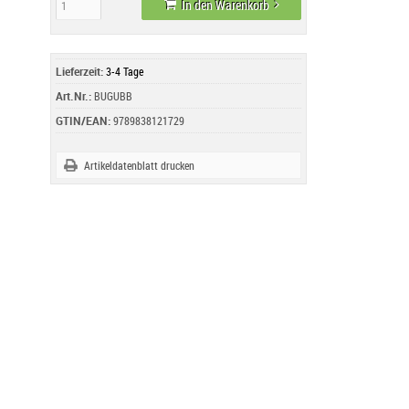
In den Warenkorb
Lieferzeit:
3-4 Tage
Art.Nr.:
BUGUBB
GTIN/EAN:
9789838121729
Artikeldatenblatt drucken