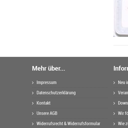
Mehr über...
Info
Impressum
Neu i
Datenschutzerklärung
Veran
Kontakt
Downl
Unsere AGB
Wir f
Widerrufsrecht & Widerrufsformular
Wie z