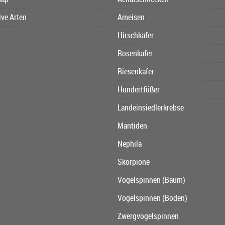
ive Arten
Ameisen
Hirschkäfer
Rosenkäfer
Riesenkäfer
Hundertfüßer
Landeinsiedlerkrebse
Mantiden
Nephila
Skorpione
Vogelspinnen (Baum)
Vogelspinnen (Boden)
Zwergvogelspinnen