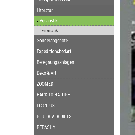
Literatur
Aquaristik
Terraristik
Sonderangebote
Expeditionsbedarf
Beregnungsanlagen
Deko & Art
ZOOMED
BACK TO NATURE
ECONLUX
BLUE RIVER DIETS
REPASHY