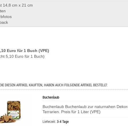
t 14,8 cm x 21 cm
ten
rbfotos
back
5,10 Euro für 1 Buch (VPE)
cht 5,10 Euro für 1 Buch)
DIE DIESEN ARTIKEL KAUFTEN, HABEN AUCH FOLGENDE ARTIKEL BESTELLT:
Buchenlaub
Buchenlaub Buchenlaub zur naturnahen Dekor
Terrarien. Preis für 1 Liter (VPE)
Lieferzeit:
3-4 Tage