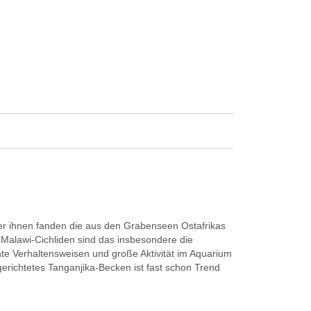
er ihnen fanden die aus den Grabenseen Ostafrikas
Malawi-Cichliden sind das insbesondere die
nte Verhaltensweisen und große Aktivität im Aquarium
ingerichtetes Tanganjika-Becken ist fast schon Trend