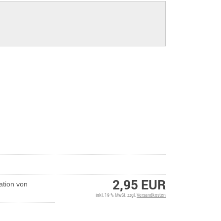
2,95 EUR
ation von
inkl. 19 % MwSt. zzgl.
Versandkosten