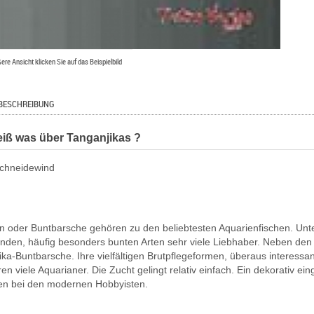
ßere Ansicht klicken Sie auf das Beispielbild
BESCHREIBUNG
iß was über Tanganjikas ?
chneidewind
en oder Buntbarsche gehören zu den beliebtesten Aquarienfischen. Unt
den, häufig besonders bunten Arten sehr viele Liebhaber. Neben den 
ika-Buntbarsche. Ihre vielfältigen Brutpflegeformen, überaus interessa
ren viele Aquarianer. Die Zucht gelingt relativ einfach. Ein dekorativ e
n bei den modernen Hobbyisten.