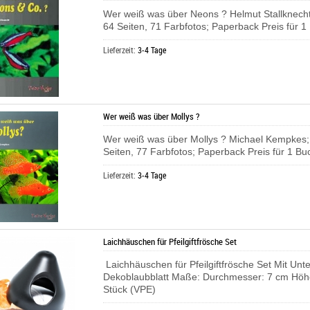
Wer weiß was über Neons ? Helmut Stallknecht
64 Seiten, 71 Farbfotos; Paperback Preis für 
Lieferzeit:
3-4 Tage
Wer weiß was über Mollys ?
Wer weiß was über Mollys ? Michael Kempkes;
Seiten, 77 Farbfotos; Paperback Preis für 1 B
Lieferzeit:
3-4 Tage
Laichhäuschen für Pfeilgiftfrösche Set
Laichhäuschen für Pfeilgiftfrösche Set Mit Unt
Dekoblaubblatt Maße: Durchmesser: 7 cm Höhe
Stück (VPE)