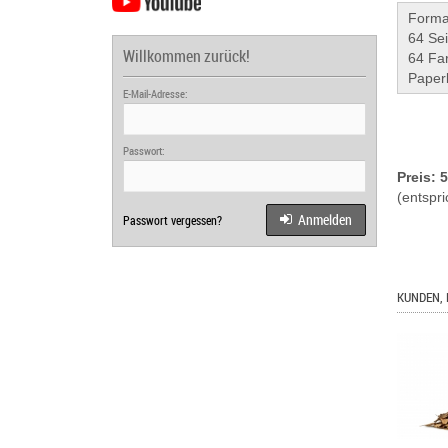
Forma
64 Sei
Willkommen zurück!
64 Fa
Paper
E-Mail-Adresse:
Passwort:
Preis: 
(entspri
Anmelden
Passwort vergessen?
KUNDEN, 