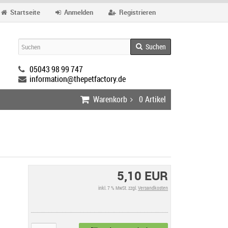
Startseite
Anmelden
Registrieren
Suchen
05043 98 99 747
information@thepetfactory.de
Warenkorb
0
Artikel
5,10 EUR
inkl. 7 % MwSt. zzgl.
Versandkosten