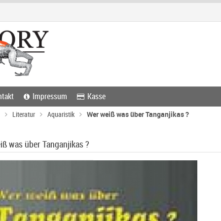
takt
Impressum
Kasse
Literatur
Aquaristik
Wer weiß was über Tanganjikas ?
iß was über Tanganjikas ?