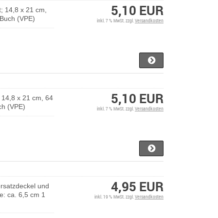
5,10 EUR
; 14,8 x 21 cm,
1 Buch (VPE)
inkl. 7 % MwSt. zzgl.
Versandkosten
5,10 EUR
 14,8 x 21 cm, 64
uch (VPE)
inkl. 7 % MwSt. zzgl.
Versandkosten
4,95 EUR
ersatzdeckel und
: ca. 6,5 cm 1
inkl. 19 % MwSt. zzgl.
Versandkosten