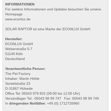
INFORMATIONEN
Für weitere Informationen und Updates besuchen Sie unsere
Homepage
www.econlux.de
SOLAR RAPTOR ist eine Marke der ECONLUX GmbH
Hersteller:
ECONLUX GmbH
Welserstraße 5-7
51149 Köln
Deutschland
Verantwortliche Person:
The Pet Factory
Inhaber: Martin Höhle
Süntelstraße 23
D-31867 Hülsede
Office Tel: 05043 979 832 (09:00 bis 12:00 Uhr)
Versandlager Tel.: 05043 98 99 747 Fax: 05043 98 99 749
In
dringenden Notfällen
: +49 (0) 1712726960