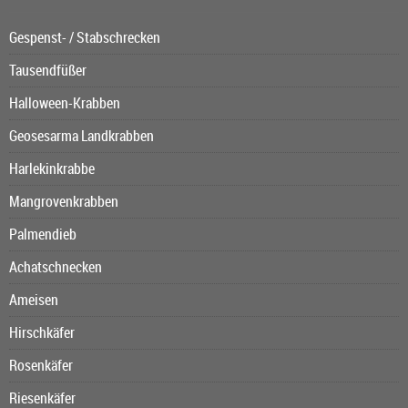
Gespenst- / Stabschrecken
Tausendfüßer
Halloween-Krabben
Geosesarma Landkrabben
Harlekinkrabbe
Mangrovenkrabben
Palmendieb
Achatschnecken
Ameisen
Hirschkäfer
Rosenkäfer
Riesenkäfer