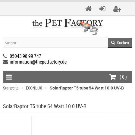
Suchen
05043 98 99 747
information@thepetfactory.de
(
0
)
Startseite
ECONLUX
SolarRaptor T5 tube 54 Watt 10.0 UV-B
SolarRaptor T5 tube 54 Watt 10.0 UV-B