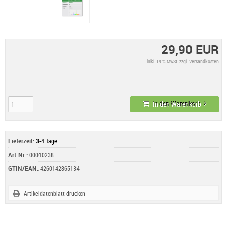
29,90 EUR
inkl. 19 % MwSt. zzgl.
Versandkosten
In den Warenkorb
Lieferzeit:
3-4 Tage
Art.Nr.:
00010238
GTIN/EAN:
4260142865134
Artikeldatenblatt drucken