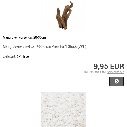
Mangrovenwurzel ca. 20-30cm
Mangrovenwurzel ca. 20-30 cm Preis für 1 Stück (VPE)
Lieferzeit:
3-4 Tage
9,95 EUR
inkl. 19 % MwSt. zzgl.
Versandkosten