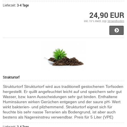
Lieferzeit:
3-4 Tage
24,90 EUR
inkl. 19 % MwSt. zzgl.
Versandkosten
Strukturtorf
Strukturtorf Strukturtorf wird aus traditionell gestochenen Torfsoden
hergestellt. Er quillt angefeuchtet leicht auf und speichern sehr gut
Wasser, bzw. kann Ausscheidungen sehr gut binden. Enthaltene
Huminsäuren wirken Gerüchen entgegen und der saure pH- Wert
wirkt bakterien- und pilzhemmend. Strukturtorf eignet sich für
feuchte bis sehr nasse Terrarien als Bodengrund, ist aber auch
bestens als Nagereinstreu verwendbar. Preis für 5 Liter (VPE)
Lieferzeit:
3-4 Tage