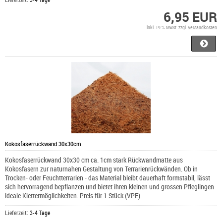
6,95 EUR
inkl. 19 % MwSt. zzgl.
Versandkosten
Kokosfaserrückwand 30x30cm
Kokosfaserrückwand 30x30 cm ca. 1cm stark Rückwandmatte aus
Kokosfasern zur naturnahen Gestaltung von Terrarienrückwänden. Ob in
Trocken- oder Feuchtterrarien - das Material bleibt dauerhaft formstabil, lässt
sich hervorragend bepflanzen und bietet ihren kleinen und grossen Pfleglingen
ideale Klettermöglichkeiten. Preis für 1 Stück (VPE)
Lieferzeit:
3-4 Tage