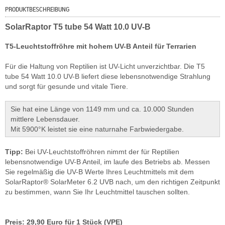
PRODUKTBESCHREIBUNG
SolarRaptor T5 tube 54 Watt 10.0 UV-B
T5-Leuchtstoffröhre mit hohem UV-B Anteil für Terrarien
Für die Haltung von Reptilien ist UV-Licht unverzichtbar. Die T5
tube 54 Watt 10.0 UV-B liefert diese lebensnotwendige Strahlung
und sorgt für gesunde und vitale Tiere.
Sie hat eine Länge von 1149 mm und ca. 10.000 Stunden
mittlere Lebensdauer.
Mit 5900°K leistet sie eine naturnahe Farbwiedergabe.
Tipp:
Bei UV-Leuchtstoffröhren nimmt der für Reptilien
lebensnotwendige UV-B Anteil, im laufe des Betriebs ab. Messen
Sie regelmäßig die UV-B Werte Ihres Leuchtmittels mit dem
SolarRaptor® SolarMeter 6.2 UVB nach, um den richtigen Zeitpunkt
zu bestimmen, wann Sie Ihr Leuchtmittel tauschen sollten.
Preis: 29,90 Euro für 1 Stück (VPE)