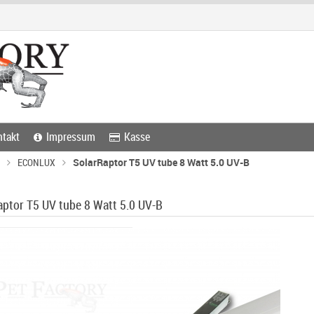
takt
Impressum
Kasse
ECONLUX
SolarRaptor T5 UV tube 8 Watt 5.0 UV-B
aptor T5 UV tube 8 Watt 5.0 UV-B