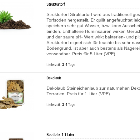
Strukturtorf
Strukturtorf Strukturtorf wird aus traditionell g
Torfsoden hergestellt. Er quillt angefeuchtet lei
speichern sehr gut Wasser, bzw. kann Aussche
binden. Enthaltene Huminsäuren wirken Gerü
und der saure pH- Wert wirkt bakterien- und 
Strukturtorf eignet sich für feuchte bis sehr nas
Bodengrund, ist aber auch bestens als Nagerei
verwendbar. Preis für 5 Liter (VPE)
Lieferzeit:
3-4 Tage
Dekolaub
Dekolaub Steineichenlaub zur naturnahen Deko
Terrarien. Preis für 1 Liter (VPE)
Lieferzeit:
3-4 Tage
Beetlefix 1 1 Liter