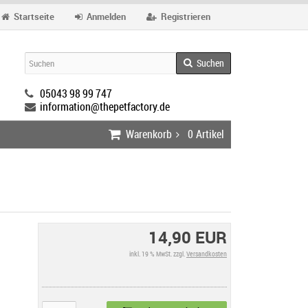
Startseite
Anmelden
Registrieren
Suchen
05043 98 99 747
information@thepetfactory.de
Warenkorb
0
Artikel
14,90 EUR
inkl. 19 % MwSt. zzgl.
Versandkosten