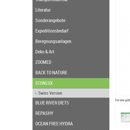
Literatur
Sonderangebote
Expeditionsbedarf
Beregnungsanlagen
Deko & Art
ZOOMED
BACK TO NATURE
ECONLUX
Swiss Version
Für eine grö
BLUE RIVER DIETS
REPASHY
OCEAN FREE HYDRA