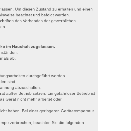
rlassen. Um diesen Zustand zu erhalten und einen
hinweise beachtet und befolgt werden.
schriften des Verbandes der gewerblichen
ten.
cke im Haushalt zugelassen.
enständen.
emals ab.
tungsarbeiten durchgeführt werden.
den sind.
pannung abzuschalten.
rät außer Betrieb setzen. Ein gefahrloser Betrieb ist
as Gerät nicht mehr arbeitet oder
icht haben. Bei einer geringeren Gerätetemperatur
Lampe zerbrechen, beachten Sie die folgenden