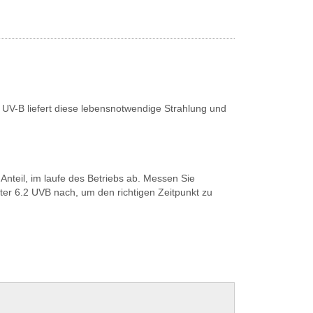
.0 UV-B liefert diese lebensnotwendige Strahlung und
.
Anteil, im laufe des Betriebs ab. Messen Sie
er 6.2 UVB nach, um den richtigen Zeitpunkt zu