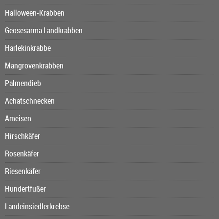
Halloween-Krabben
Geosesarma Landkrabben
Harlekinkrabbe
Mangrovenkrabben
Palmendieb
Achatschnecken
Ameisen
Hirschkäfer
Rosenkäfer
Riesenkäfer
Hundertfüßer
Landeinsiedlerkrebse