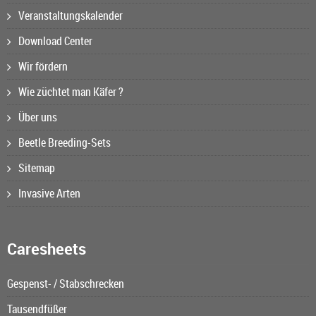
Veranstaltungskalender
Download Center
Wir fördern
Wie züchtet man Käfer ?
Über uns
Beetle Breeding-Sets
Sitemap
Invasive Arten
Caresheets
Gespenst- / Stabschrecken
Tausendfüßer