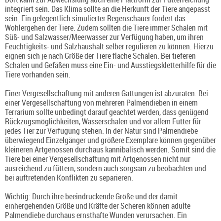
integriert sein. Das Klima sollte an die Herkunft der Tiere angepasst
sein. Ein gelegentlich simulierter Regenschauer fördert das
Wohlergehen der Tiere. Zudem sollten die Tiere immer Schalen mit
Süß- und Salzwasser/Meerwasser zur Verfügung haben, um ihren
Feuchtigkeits- und Salzhaushalt selber regulieren zu können. Hierzu
eignen sich je nach Größe der Tiere flache Schalen. Bei tieferen
Schalen und Gefäßen muss eine Ein- und Ausstiegskletterhilfe für die
Tiere vorhanden sein.
Einer Vergesellschaftung mit anderen Gattungen ist abzuraten. Bei
einer Vergesellschaftung von mehreren Palmendieben in einem
Terrarium sollte unbedingt darauf geachtet werden, dass genügend
Rückzugsmöglichkeiten, Wasserschalen und vor allem Futter für
jedes Tier zur Verfügung stehen. In der Natur sind Palmendiebe
überwiegend Einzelgänger und größere Exemplare können gegenüber
kleineren Artgenossen durchaus kannibalisch werden. Somit sind die
Tiere bei einer Vergesellschaftung mit Artgenossen nicht nur
ausreichend zu füttern, sondern auch sorgsam zu beobachten und
bei auftretenden Konflikten zu separieren.
Wichtig: Durch ihre beeindruckende Größe und der damit
einhergehenden Größe und Kräfte der Scheren können adulte
Palmendiebe durchaus ernsthafte Wunden verursachen. Ein