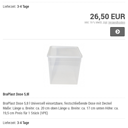
Lieferzeit:
3-4 Tage
26,50 EUR
inkl. 19 % MwSt. zzgl.
Versandkosten
BraPlast Dose 5,8l
BraPlast Dose 5,8 l Universell einsetzbare, festschließende Dose mit Deckel
Maße: Länge u. Breite: ca. 20 cm oben Länge u. Breite: ca. 17 cm unten Höhe: ca.
19,5 cm Preis für 1 Stück (VPE)
Lieferzeit:
3-4 Tage