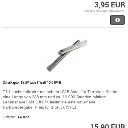
3,95 EUR
inkl. 19 % MwSt. zzgl.
Versandkosten
SolarRaptor T5 UV tube 8 Watt 10.0 UV-B
T5-Leuchtstoffröhre mit hohem UV-B Anteil für Terrarien. Sie hat
eine Länge von 288 mm und ca. 10.000 Stunden mittlere
Lebensdauer. Mit 5900°K leistet sie eine naturnahe
Farbwiedergabe. Preis für 1 Stück (VPE)
Lieferzeit:
3-4 Tage
15,90 EUR