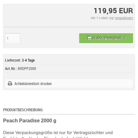
119,95 EUR
inkl. 7 % MwSt. zzgl.
Versandkosten
In den Warenkorb
Lieferzeit:
3-4 Tage
Art.Nr.:
BRDPP2000
Artikeldatenblatt drucken
PRODUKTBESCHREIBUNG
Peach Paradise 2000 g
Diese Verpackungsgröße ist nur für Vertragszüchter und