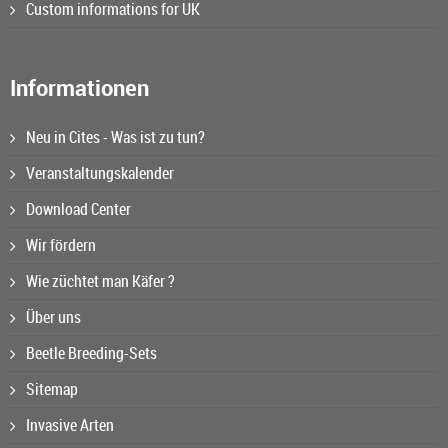
Custom informations for UK
Informationen
Neu in Cites - Was ist zu tun?
Veranstaltungskalender
Download Center
Wir fördern
Wie züchtet man Käfer ?
Über uns
Beetle Breeding-Sets
Sitemap
Invasive Arten