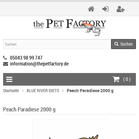
Suchen
05043 98 99 747
information@thepetfactory.de
(
0
)
Startseite
BLUE RIVER DIETS
Peach Paradiese 2000 g
Peach Paradiese 2000 g