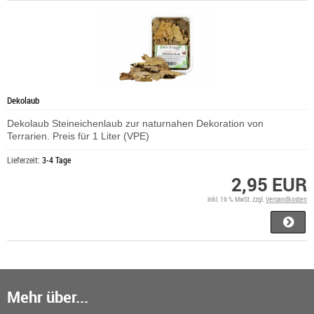
Dekolaub
Dekolaub Steineichenlaub zur naturnahen Dekoration von
Terrarien. Preis für 1 Liter (VPE)
Lieferzeit:
3-4 Tage
2,95 EUR
inkl. 19 % MwSt. zzgl.
Versandkosten
Mehr über...