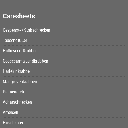
Caresheets
Gespenst- / Stabschrecken
Tausendfüßer
Halloween-Krabben
Geosesarma Landkrabben
Harlekinkrabbe
Mangrovenkrabben
Palmendieb
Achatschnecken
Ameisen
Hirschkäfer