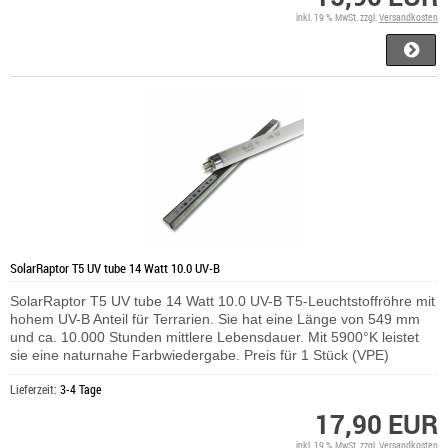
inkl. 19 % MwSt. zzgl.
Versandkosten
SolarRaptor T5 UV tube 14 Watt 10.0 UV-B
SolarRaptor T5 UV tube 14 Watt 10.0 UV-B T5-Leuchtstoffröhre mit
hohem UV-B Anteil für Terrarien. Sie hat eine Länge von 549 mm
und ca. 10.000 Stunden mittlere Lebensdauer. Mit 5900°K leistet
sie eine naturnahe Farbwiedergabe. Preis für 1 Stück (VPE)
Lieferzeit:
3-4 Tage
17,90 EUR
inkl. 19 % MwSt. zzgl.
Versandkosten