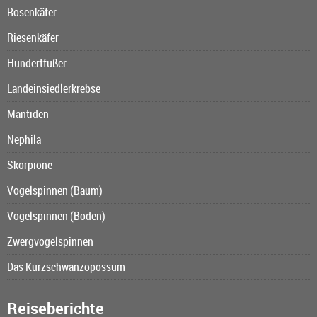
Rosenkäfer
Riesenkäfer
Hundertfüßer
Landeinsiedlerkrebse
Mantiden
Nephila
Skorpione
Vogelspinnen (Baum)
Vogelspinnen (Boden)
Zwergvogelspinnen
Das Kurzschwanzopossum
Reiseberichte