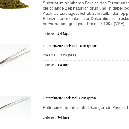
Substrat im sichtbaren Bereich des Terrariums
bleibt lange Zeit natürlich grün und ist dabei loc
Auch als Eiablagesubstrat, zum Aufbinden epip
Pflanzen oder einfach zur Dekoration ist Troc
hervorragend geeignet. Preis für 100g (VPE)
Lieferzeit:
3-4 Tage
Futterpinzette Edelstahl 14cm gerade
Preis für 1 Stück (VPE)
Lieferzeit:
3-4 Tage
Futterpinzette Edelstahl 30cm gerade
Preis für 
Futterpinzette Edelstahl 30cm gerade
Lieferzeit:
3-4 Tage