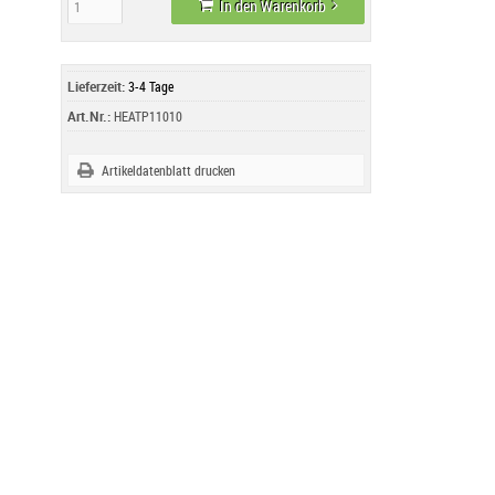
In den Warenkorb
Lieferzeit:
3-4 Tage
Art.Nr.:
HEATP11010
Artikeldatenblatt drucken