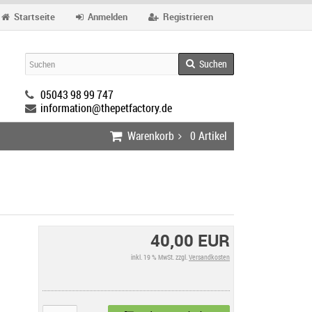
Startseite
Anmelden
Registrieren
Suchen
05043 98 99 747
information@thepetfactory.de
Warenkorb
0
Artikel
40,00 EUR
inkl. 19 % MwSt. zzgl.
Versandkosten