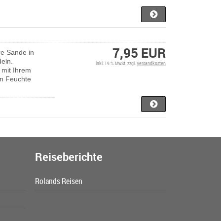
7,95 EUR
re Sande in
eln.
inkl. 19 % MwSt. zzgl.
Versandkosten
 mit Ihrem
en Feuchte
Reiseberichte
Rolands Reisen