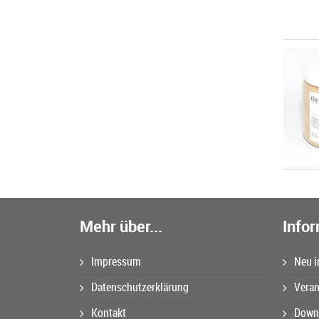
Mehr über...
Info
Impressum
Neu i
Datenschutzerklärung
Veran
Kontakt
Downl