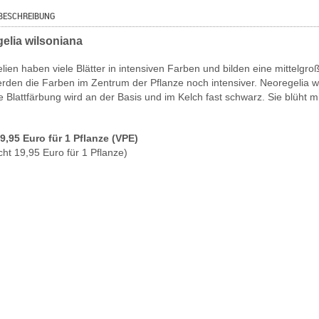
BESCHREIBUNG
elia wilsoniana
lien haben viele Blätter in intensiven Farben und bilden eine mittelg
rden die Farben im Zentrum der Pflanze noch intensiver. Neoregelia wil
e Blattfärbung wird an der Basis und im Kelch fast schwarz. Sie blüht 
19,95 Euro für 1 Pflanze (VPE)
cht 19,95 Euro für 1 Pflanze)