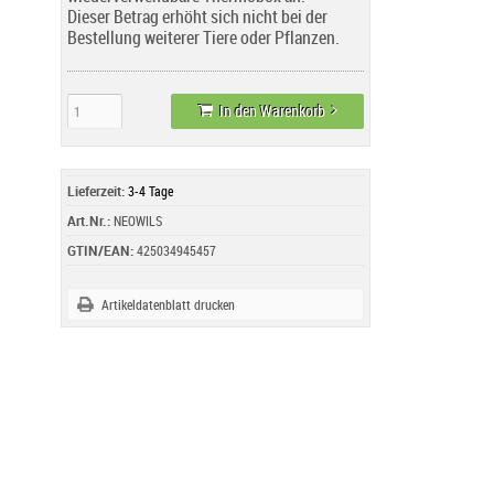
Dieser Betrag erhöht sich nicht bei der
Bestellung weiterer Tiere oder Pflanzen.
In den Warenkorb
Lieferzeit:
3-4 Tage
Art.Nr.:
NEOWILS
GTIN/EAN:
425034945457
Artikeldatenblatt drucken