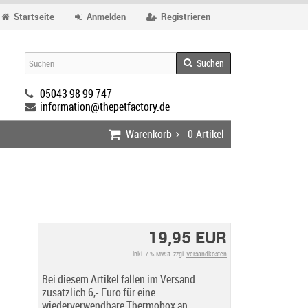
Startseite
Anmelden
Registrieren
Suchen
05043 98 99 747
information@thepetfactory.de
Warenkorb
0
Artikel
19,95 EUR
inkl. 7 % MwSt. zzgl.
Versandkosten
Bei diesem Artikel fallen im Versand
zusätzlich 6,- Euro für eine
wiederverwendbare Thermobox an.