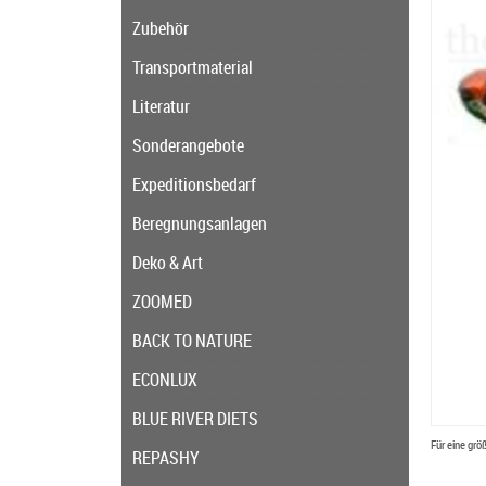
Zubehör
Transportmaterial
Literatur
Sonderangebote
Expeditionsbedarf
Beregnungsanlagen
Deko & Art
ZOOMED
BACK TO NATURE
ECONLUX
BLUE RIVER DIETS
Für eine grö
REPASHY