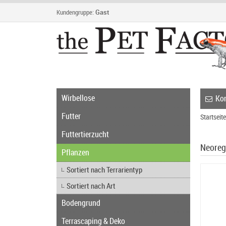
Kundengruppe:
Gast
Wirbellose
Kon
Futter
Startseite
Futtertierzucht
Neoreg
Pflanzen
Sortiert nach Terrarientyp
Sortiert nach Art
Bodengrund
Terrascaping & Deko