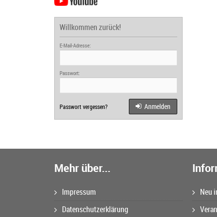
Willkommen zurück!
E-Mail-Adresse:
Passwort:
Anmelden
Passwort vergessen?
Mehr über...
Info
Impressum
Neu i
Datenschutzerklärung
Veran