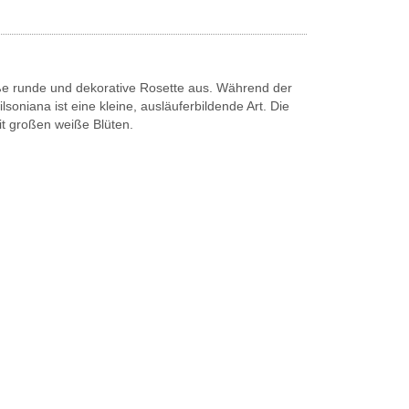
roße runde und dekorative Rosette aus. Während der
soniana ist eine kleine, ausläuferbildende Art. Die
mit großen weiße Blüten.