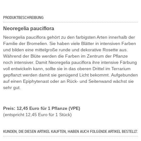
PRODUKTBESCHREIBUNG
Neoregelia pauciflora
Neoregelia pauciflora gehört zu den farbigsten Arten innerhalb der
Familie der Bromelien. Sie haben viele Blätter in intensiven Farben
und bilden eine mittelgroße runde und dekorative Rosette aus.
Während der Blüte werden die Farben im Zentrum der Pflanze
noch intensiver. Damit Neoregelia pauciflora ihre intensive Färbung
voll entwickeln kann, sollte sie in das oberen Drittel im Terrarium
gepflanzt werden damit sie genügend Licht bekommt. Aufgebunden
auf einen Epiphytenast oder an Rück- und Seitenwand wächst sie
sehr gut.
Preis: 12,45 Euro für 1 Pflanze (VPE)
(entspricht 12,45 Euro für 1 Stück)
KUNDEN, DIE DIESEN ARTIKEL KAUFTEN, HABEN AUCH FOLGENDE ARTIKEL BESTELLT: