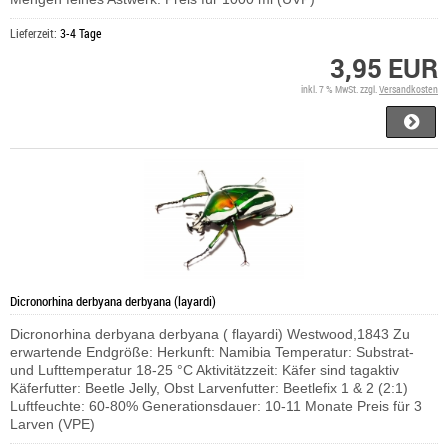
Lieferzeit:
3-4 Tage
3,95 EUR
inkl. 7 % MwSt. zzgl.
Versandkosten
Dicronorhina derbyana derbyana (layardi)
Dicronorhina derbyana derbyana ( flayardi) Westwood,1843 Zu
erwartende Endgröße: Herkunft: Namibia Temperatur: Substrat-
und Lufttemperatur 18-25 °C Aktivitätzzeit: Käfer sind tagaktiv
Käferfutter: Beetle Jelly, Obst Larvenfutter: Beetlefix 1 & 2 (2:1)
Luftfeuchte: 60-80% Generationsdauer: 10-11 Monate Preis für 3
Larven (VPE)