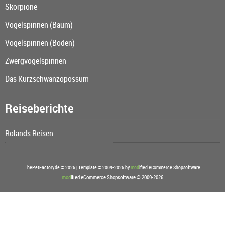
Skorpione
Vogelspinnen (Baum)
Vogelspinnen (Boden)
Zwergvogelspinnen
Das Kurzschwanzopossum
Reiseberichte
Rolands Reisen
ThePetFactory.de © 2026 | Template © 2009-2026 by
mod
ified eCommerce Shopsoftware
mod
ified eCommerce Shopsoftware © 2009-2026