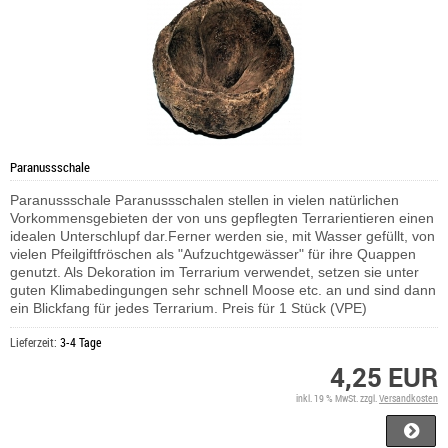
Paranussschale
Paranussschale Paranussschalen stellen in vielen natürlichen
Vorkommensgebieten der von uns gepflegten Terrarientieren einen
idealen Unterschlupf dar.Ferner werden sie, mit Wasser gefüllt, von
vielen Pfeilgiftfröschen als "Aufzuchtgewässer" für ihre Quappen
genutzt. Als Dekoration im Terrarium verwendet, setzen sie unter
guten Klimabedingungen sehr schnell Moose etc. an und sind dann
ein Blickfang für jedes Terrarium. Preis für 1 Stück (VPE)
Lieferzeit:
3-4 Tage
4,25 EUR
inkl. 19 % MwSt. zzgl.
Versandkosten