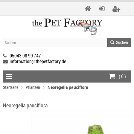
Suchen
05043 98 99 747
information@thepetfactory.de
(
0
)
Startseite
Pflanzen
Neoregelia pauciflora
Neoregelia pauciflora