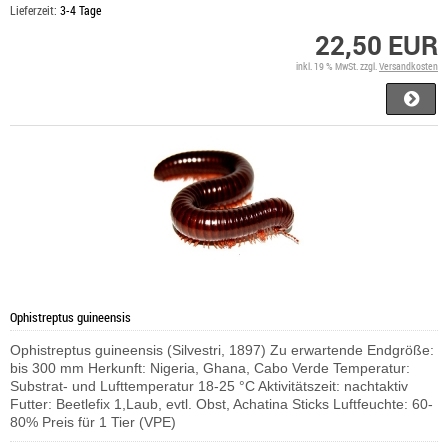
Lieferzeit:
3-4 Tage
22,50 EUR
inkl. 19 % MwSt. zzgl.
Versandkosten
Ophistreptus guineensis
Ophistreptus guineensis (Silvestri, 1897) Zu erwartende Endgröße:
bis 300 mm Herkunft: Nigeria, Ghana, Cabo Verde Temperatur:
Substrat- und Lufttemperatur 18-25 °C Aktivitätszeit: nachtaktiv
Futter: Beetlefix 1,Laub, evtl. Obst, Achatina Sticks Luftfeuchte: 60-
80% Preis für 1 Tier (VPE)