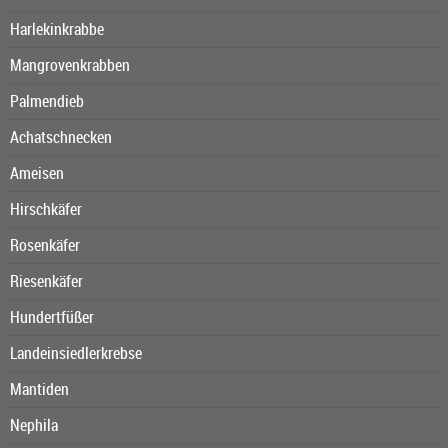
Harlekinkrabbe
Mangrovenkrabben
Palmendieb
Achatschnecken
Ameisen
Hirschkäfer
Rosenkäfer
Riesenkäfer
Hundertfüßer
Landeinsiedlerkrebse
Mantiden
Nephila