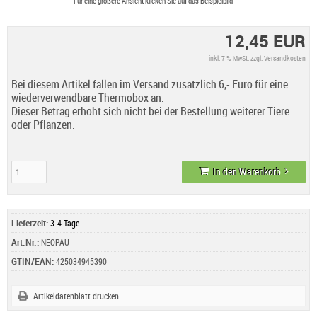
Für eine größere Ansicht klicken Sie auf das Beispielbild
12,45 EUR
inkl. 7 % MwSt. zzgl.
Versandkosten
Bei diesem Artikel fallen im Versand zusätzlich 6,- Euro für eine
wiederverwendbare Thermobox an.
Dieser Betrag erhöht sich nicht bei der Bestellung weiterer Tiere
oder Pflanzen.
In den Warenkorb
Lieferzeit:
3-4 Tage
Art.Nr.:
NEOPAU
GTIN/EAN:
425034945390
Artikeldatenblatt drucken